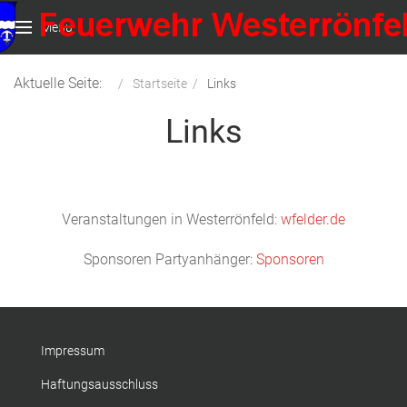
Menu
Aktuelle Seite:
Startseite
Links
Links
Veranstaltungen in Westerrönfeld:
wfelder.de
Sponsoren Partyanhänger:
Sponsoren
Impressum
Haftungsausschluss