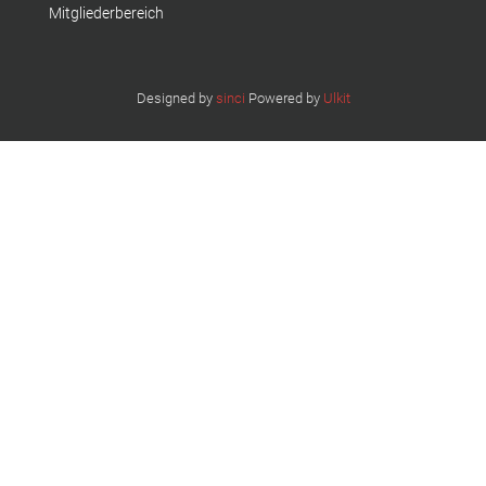
Mitgliederbereich
Designed by
sinci
Powered by
Ulkit