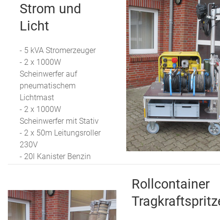
Strom und
Licht
- 5 kVA Stromerzeuger
- 2 x 1000W
Scheinwerfer auf
pneumatischem
Lichtmast
- 2 x 1000W
Scheinwerfer mit Stativ
- 2 x 50m Leitungsroller
230V
- 20l Kanister Benzin
Rollcontainer
Tragkraftspritz