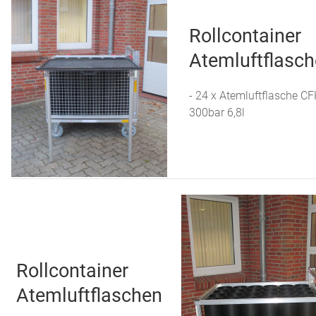
Rollcontainer
Atemluftflasc
- 24 x Atemluftflasche CF
300bar 6,8l
Rollcontainer
Atemluftflaschen