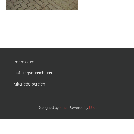
Impressum
Haftungsausschluss
Mitgliederbereich
Designed by
sinci
Powered by
Ulkit