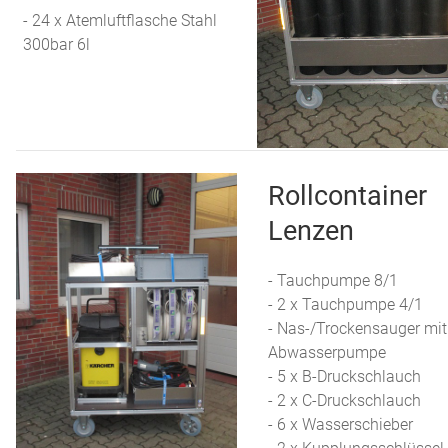
- 24 x Atemluftflasche Stahl
300bar 6l
Rollcontainer
Lenzen
- Tauchpumpe 8/1
- 2 x Tauchpumpe 4/1
- Nas-/Trockensauger mit
Abwasserpumpe
- 5 x B-Druckschlauch
- 2 x C-Druckschlauch
- 6 x Wasserschieber