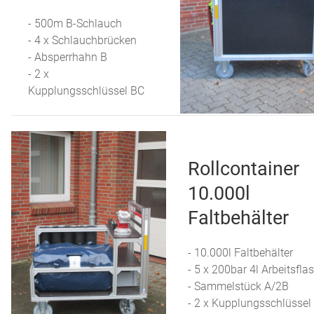
- 500m B-Schlauch
- 4 x Schlauchbrücken
- Absperrhahn B
- 2 x
Kupplungsschlüssel BC
Rollcontainer
10.000l
Faltbehälter
- 10.000l Faltbehälter
- 5 x 200bar 4l Arbeitsfla
- Sammelstück A/2B
- 2 x Kupplungsschlüssel