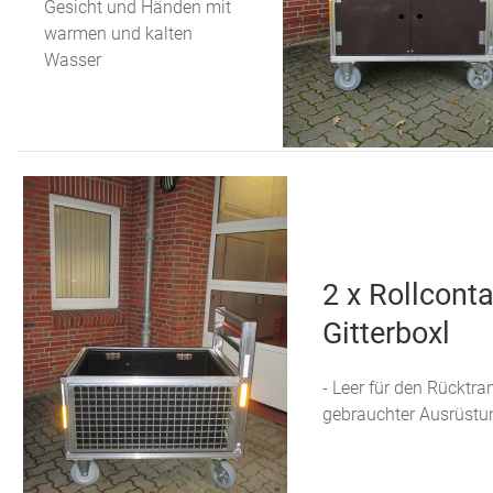
Gesicht und Händen mit
warmen und kalten
Wasser
2 x Rollconta
Gitterboxl
- Leer für den Rücktra
gebrauchter Ausrüstu