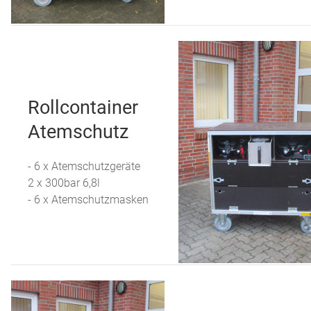
Rollcontainer
Atemschutz
- 6 x Atemschutzgeräte
2 x 300bar 6,8l
- 6 x Atemschutzmasken