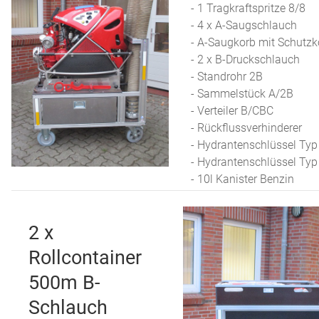
- 1 Tragkraftspritze 8/8
- 4 x A-Saugschlauch
- A-Saugkorb mit Schutzk
- 2 x B-Druckschlauch
- Standrohr 2B
- Sammelstück A/2B
- Verteiler B/CBC
- Rückflussverhinderer
- Hydrantenschlüssel Typ
- Hydrantenschlüssel Typ
- 10l Kanister Benzin
2 x
Rollcontainer
500m B-
Schlauch