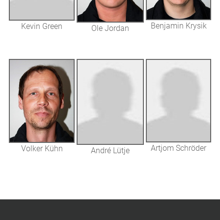
Benjamin Krysik
Kevin Green
Ole Jordan
Artjom Schröder
Volker Kühn
André Lütje